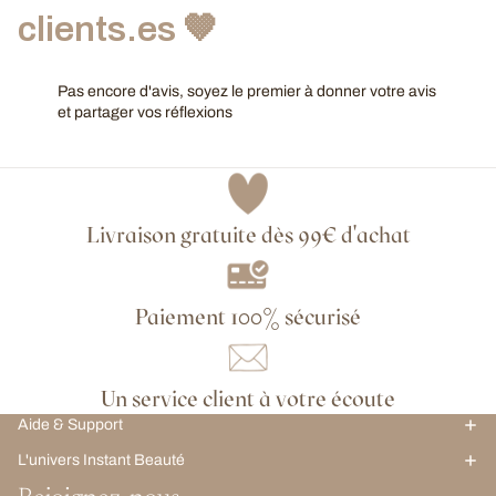
clients.es 🤎
Pas encore d'avis, soyez le premier à donner votre avis
et partager vos réflexions
Livraison gratuite dès 99€ d'achat
Paiement 100% sécurisé
Un service client à votre écoute
Aide & Support
L'univers Instant Beauté